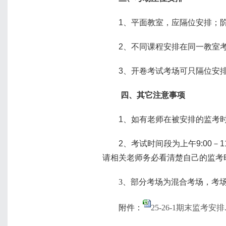
1
、平面教室，应隔位安排；
2
、不同课程安排在同一教室
3
、开卷考试考场可只隔位安
四、其它注意事项
1
、如有老师在被安排的监考
2
、考试时间段为上午
9:00
－
1
请相关老师务必看清楚自己的监考
3、部分考场为混合考场，考
附件：
25-26-1期末监考安排.x