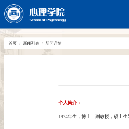
首页
新闻列表
新闻详情
个人简介：
1974
年生，博士，副教授，硕士生
------------------------------------------------