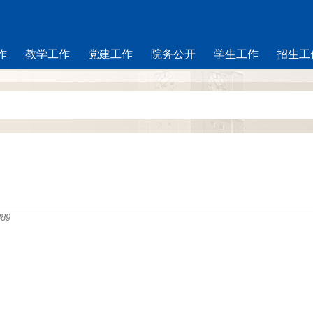
作
教学工作
党建工作
院务公开
学生工作
招生工
389